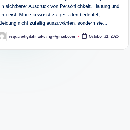
ein sichtbarer Ausdruck von Persönlichkeit, Haltung und
Zeitgeist. Mode bewusst zu gestalten bedeutet,
Kleidung nicht zufällig auszuwählen, sondern sie…
vsquaredigitalmarketing@gmail.com
October 31, 2025
osted
y