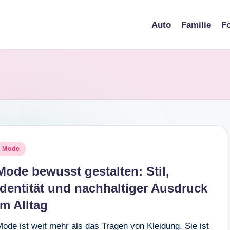
Auto
Familie
Fo
osted
Mode
n
Mode bewusst gestalten: Stil,
Identität und nachhaltiger Ausdruck
im Alltag
ode ist weit mehr als das Tragen von Kleidung. Sie ist